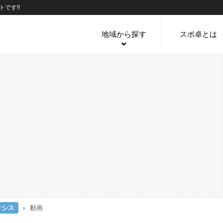
です!!
地域から探す
スポ卓とは
クシス
動画