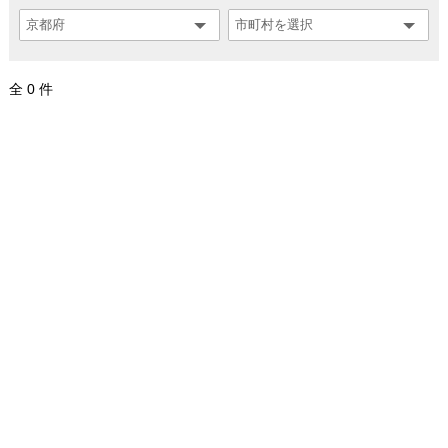
全 0 件