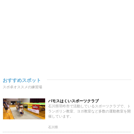
おすすめスポット
スポ卓オススメの練習場
バモスはくいスポーツクラブ
石川県羽咋市で活動しているスポーツクラブで、ト
ランポリン教室、ヨガ教室など多数の運動教室を開
催しています。
石川県