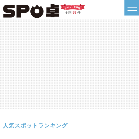
全国
59
件
人気スポットランキング