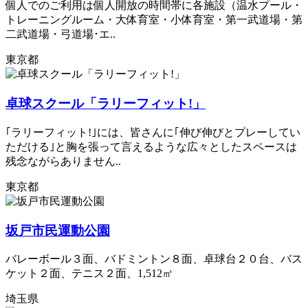
個人でのご利用は個人開放の時間帯に各施設（温水プール・
トレーニングルーム・大体育室・小体育室・第一武道場・第
二武道場・弓道場･エ..
東京都
卓球スクール「ラリーフィット!」
｢ラリーフィット!｣には、皆さんに｢伸び伸びとプレーしてい
ただける｣と胸を張って言えるような広々としたスペースは
残念ながらありません..
東京都
坂戸市民運動公園
バレーボール３面、バドミントン８面、卓球台２０台、バス
ケット２面、テニス２面、1,512㎡
埼玉県