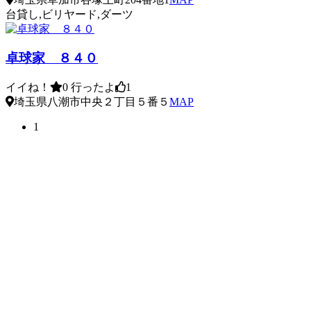
台貸し,ビリヤード,ダーツ
卓球家 ８４０
イイね！
0
行ったよ
1
埼玉県八潮市中央２丁目５番５
MAP
1