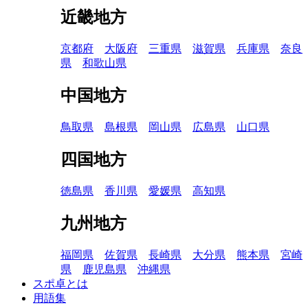
近畿地方
京都府
大阪府
三重県
滋賀県
兵庫県
奈良
県
和歌山県
中国地方
鳥取県
島根県
岡山県
広島県
山口県
四国地方
徳島県
香川県
愛媛県
高知県
九州地方
福岡県
佐賀県
長崎県
大分県
熊本県
宮崎
県
鹿児島県
沖縄県
スポ卓とは
用語集