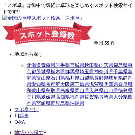
「スポ卓」は街中で気軽に卓球を楽しめるスポット検索サイ
トです!!
全国
59
件
地域から探す
北海道
青森県
岩手県
宮城県
秋田県
山形県
福島県
東
京都
茨城県
栃木県
群馬県
埼玉県
神奈川県
千葉県
新
潟県
富山県
石川県
福井県
山梨県
長野県
岐阜県
静岡
県
愛知県
京都府
大阪府
三重県
滋賀県
兵庫県
奈良県
和歌山県
鳥取県
島根県
岡山県
広島県
山口県
徳島県
香川県
愛媛県
高知県
福岡県
佐賀県
長崎県
大分県
熊
本県
宮崎県
鹿児島県
沖縄県
スポ卓とは
用語集
Q&A
地域から探す