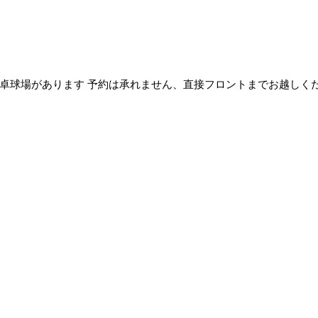
球場があります 予約は承れません、直接フロントまでお越しください