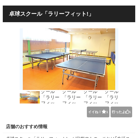
卓球スクール「ラリーフィット!」
イイね！
行ったよ
1
1
店舗のおすすめ情報