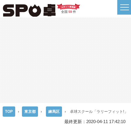
全国
59
件
TOP
東京都
練馬区
卓球スクール「ラリーフィット!」
最終更新：2020-04-11 17:42:10