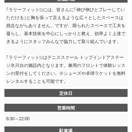
｢ラリーフィット!｣には、皆さんに｢伸び伸びとプレーしてい
ただける｣と胸を張って言えるような広々としたスペースは
残念ながらありません。ですが、限られたスペースで工夫を
凝らし、基本技術を中心にしっかりと教え、効率よく上達で
きるようにスタッフみんなで協力して取り組んでいます。
｢ラリーフィット!｣はテニススクール トップインドアステー
ジ氷川台の施設内となります。兼用のフロントで体験レッス
ンの受付をしてください。※シューズや卓球ラケットを無料
レンタルすることも可能です。
定休日
営業時間
8:30～22:00
駐車場