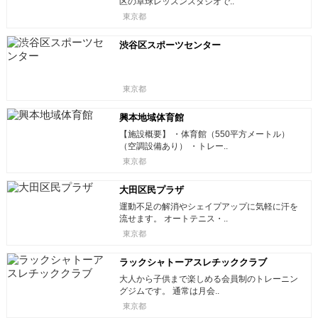
区の卓球レッスンスタジオで..
東京都
渋谷区スポーツセンター
東京都
興本地域体育館
【施設概要】 ・体育館（550平方メートル）
（空調設備あり） ・トレー..
東京都
大田区民プラザ
運動不足の解消やシェイプアップに気軽に汗を
流せます。 オートテニス・..
東京都
ラックシャトーアスレチッククラブ
大人から子供まで楽しめる会員制のトレーニン
グジムです。 通常は月会..
東京都