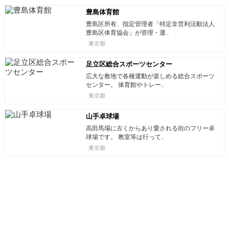
豊島体育館
豊島区所有、指定管理者「特定非営利活動法人
豊島区体育協会」が管理・運..
東京都
足立区総合スポーツセンター
広大な敷地で各種運動が楽しめる総合スポーツ
センター。 体育館やトレー..
東京都
山手卓球場
高田馬場に古くからあり愛される街のフリー卓
球場です。 教室等は行って..
東京都