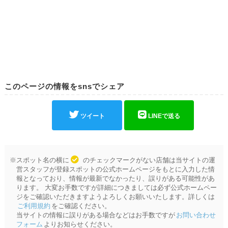
このページの情報をsnsでシェア
ツイート
LINEで送る
※スポット名の横に
のチェックマークがない店舗は当サイトの運
営スタッフが登録スポットの公式ホームページをもとに入力した情
報となっており、情報が最新でなかったり、誤りがある可能性があ
ります。 大変お手数ですが詳細につきましては必ず公式ホームペー
ジをご確認いただきますようよろしくお願いいたします。詳しくは
ご利用規約
をご確認ください。
当サイトの情報に誤りがある場合などはお手数ですが
お問い合わせ
フォーム
よりお知らせください。