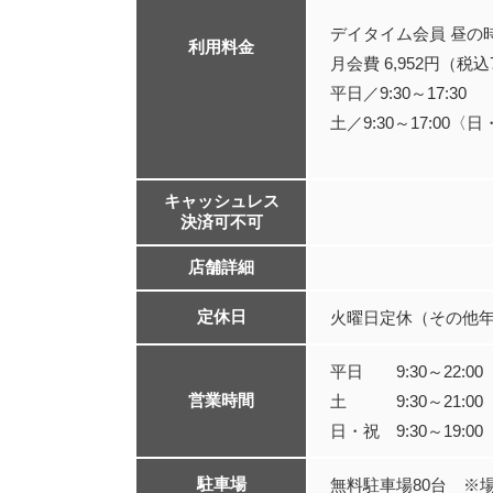
デイタイム会員 昼の
利用料金
月会費 6,952円（税込7
平日／9:30～17:30
土／9:30～17:0
キャッシュレス
決済可不可
店舗詳細
定休日
火曜日定休（その他
平日 9:30～22:00
営業時間
土 9:30～21:00
日・祝 9:30～19:00
駐車場
無料駐車場80台 ※