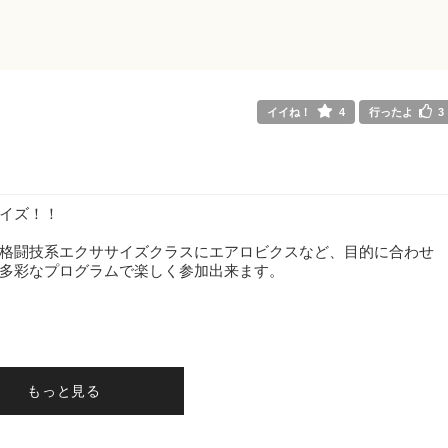
イイね！
4
行ったよ
3
イズ！！
格闘技系エクササイズクラスにエアロビクスなど、目的に合わせ
多彩なプログラムで楽しく参加出来ます。