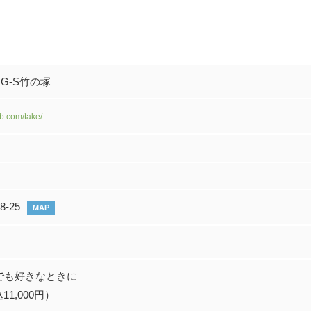
G-S竹の塚
ub.com/take/
-25
MAP
でも好きなときに
11,000円）