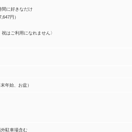
時間に好きなだけ
,647円）
0〈日・祝はご利用になれません〉
年末年始、お盆）
場外駐車場含む