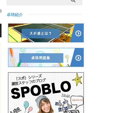
3
卓球紹介