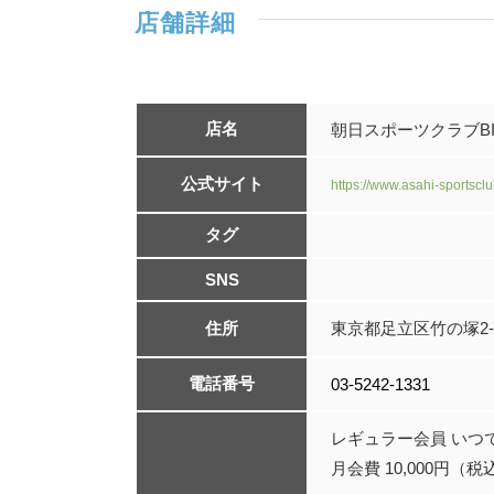
店舗詳細
店名
朝日スポーツクラブBI
公式サイト
https://www.asahi-sportscl
タグ
SNS
住所
東京都足立区竹の塚2-8
電話番号
03-5242-1331
レギュラー会員 いつ
月会費 10,000円（税込