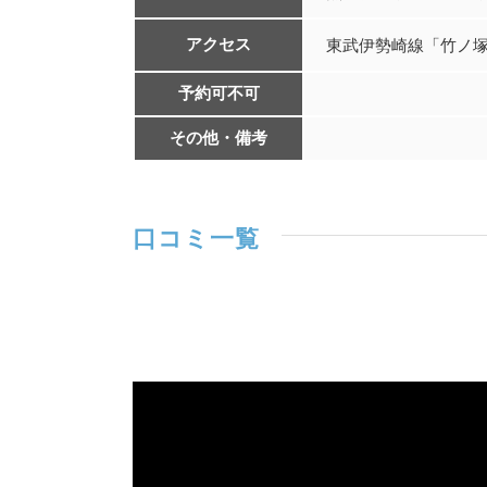
アクセス
東武伊勢崎線「竹ノ塚
予約可不可
その他・備考
口コミ一覧