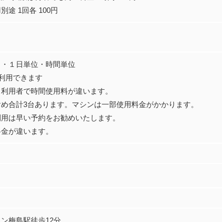
途 1回各 100円
日・１日単位・時間単位
ご利用できます
日利用者で時間使用料が違います。
含め合計3台あります。マシンは一部使用料金がかかります。
利用は早い予約をお勧めいたします。
料金が違います。
ン梅島駅徒歩12分