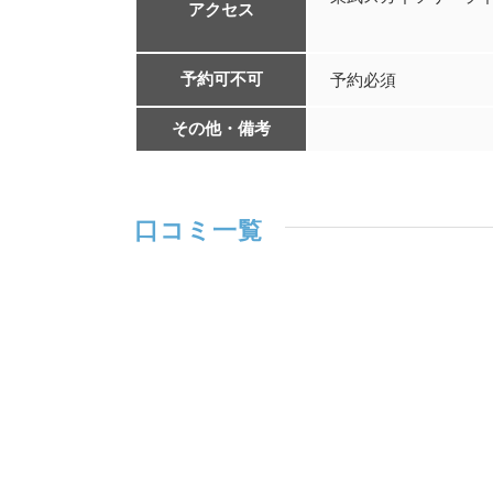
アクセス
西新井駅
予約可不可
予約必須
その他・備考
口コミ一覧