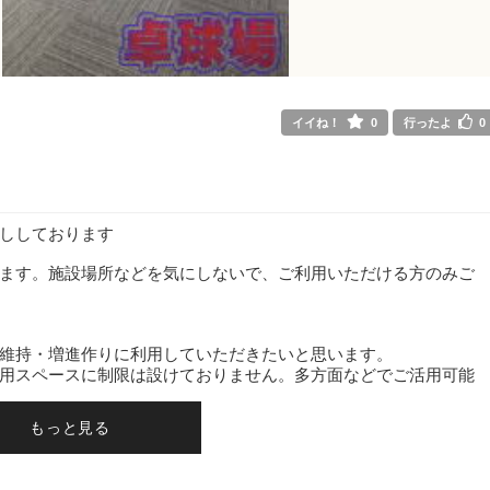
イイね！
0
行ったよ
0
ししております
ます。施設場所などを気にしないで、ご利用いただける方のみご
維持・増進作りに利用していただきたいと思います。
用スペースに制限は設けておりません。多方面などでご活用可能