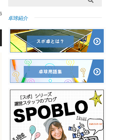
6
卓球紹介