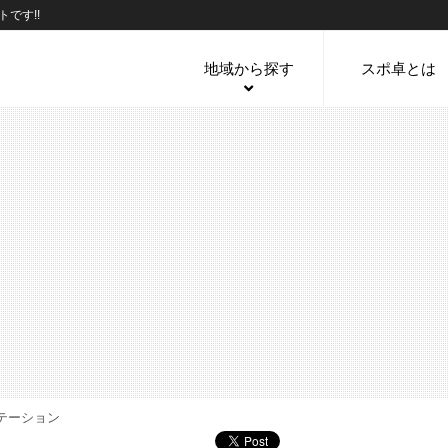
です!!
地域から探す
スポ卓とは
テーション