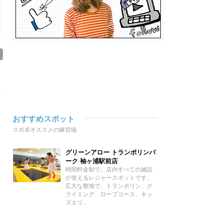
おすすめスポット
スポ卓オススメの練習場
グリーンアロー トランポリンパ
ーク 袖ヶ浦駅前店
時間料金制で、店内すべての施設
が使えるレジャースポットです。
広大な敷地で、トランポリン、ク
ライミング、ロープコース、キッ
ズエリ..