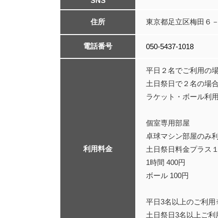
SNS
住所
東京都足立区梅田６
電話番号
050-5437-1018
平日２名でご利用の場合
土日祭日で２名の場合 
ラケット・ボール利用別
個室専用部屋
卓球マシン部屋のみ
利用料金
土日祭日料金プラス
1時間 400円
ボール 100円
平日3名以上のご利用※
土日祭日3名以上ご利用