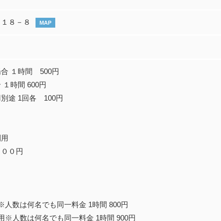
－１８－８
MAP
 １時間 500円
１時間 600円
途 1回各 100円
利用
１００円
人数は何名でも同一料金 1時間 800円
※人数は何名でも同一料金 1時間 900円