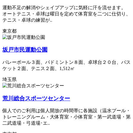
運動不足の解消やシェイプアップに気軽に汗を流せます。
オートテニス・卓球は曜日を定めて体育室を二つに仕切り、
テニス・卓球の練習が..
東京都
坂戸市民運動公園
バレーボール３面、バドミントン８面、卓球台２０台、バス
ケット２面、テニス２面、1,512㎡
埼玉県
荒川総合スポーツセンター
個人でのご利用は個人開放の時間帯に各施設（温水プール・
トレーニングルーム・大体育室・小体育室・第一武道場・第
二武道場・弓道場･エ..