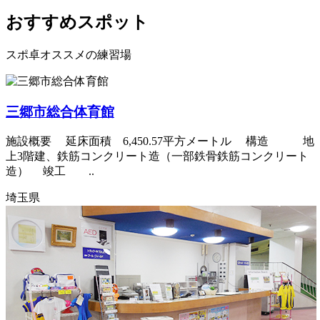
おすすめスポット
スポ卓オススメの練習場
三郷市総合体育館
施設概要 延床面積 6,450.57平方メートル 構造 地
上3階建、鉄筋コンクリート造（一部鉄骨鉄筋コンクリート
造） 竣工 ..
埼玉県