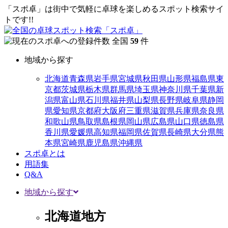
「スポ卓」は街中で気軽に卓球を楽しめるスポット検索サイ
トです!!
全国
59
件
地域から探す
北海道
青森県
岩手県
宮城県
秋田県
山形県
福島県
東
京都
茨城県
栃木県
群馬県
埼玉県
神奈川県
千葉県
新
潟県
富山県
石川県
福井県
山梨県
長野県
岐阜県
静岡
県
愛知県
京都府
大阪府
三重県
滋賀県
兵庫県
奈良県
和歌山県
鳥取県
島根県
岡山県
広島県
山口県
徳島県
香川県
愛媛県
高知県
福岡県
佐賀県
長崎県
大分県
熊
本県
宮崎県
鹿児島県
沖縄県
スポ卓とは
用語集
Q&A
地域から探す
北海道地方