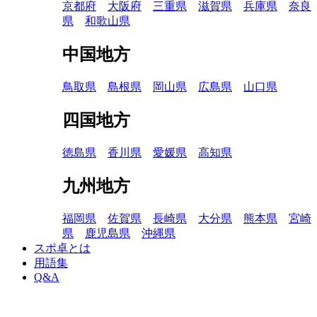
京都府
大阪府
三重県
滋賀県
兵庫県
奈良
県
和歌山県
中国地方
鳥取県
島根県
岡山県
広島県
山口県
四国地方
徳島県
香川県
愛媛県
高知県
九州地方
福岡県
佐賀県
長崎県
大分県
熊本県
宮崎
県
鹿児島県
沖縄県
スポ卓とは
用語集
Q&A