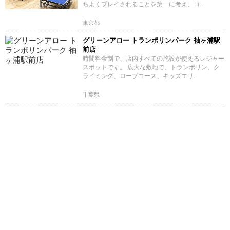
ちよくプレイされることを第一に考え、コ..
東京都
グリーンアロー トランポリンパーク 袖ヶ浦駅
前店
時間料金制で、店内すべての施設が使えるレジャー
スポットです。 広大な敷地で、トランポリン、ク
ライミング、ロープコース、キッズエリ..
千葉県