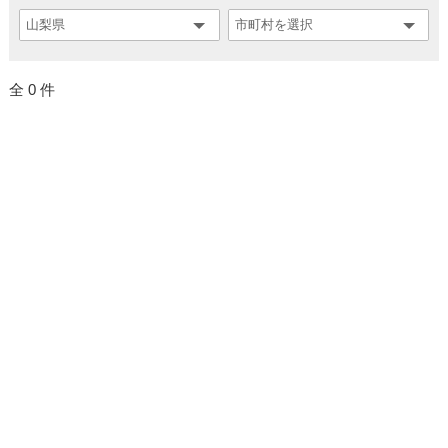
全 0 件