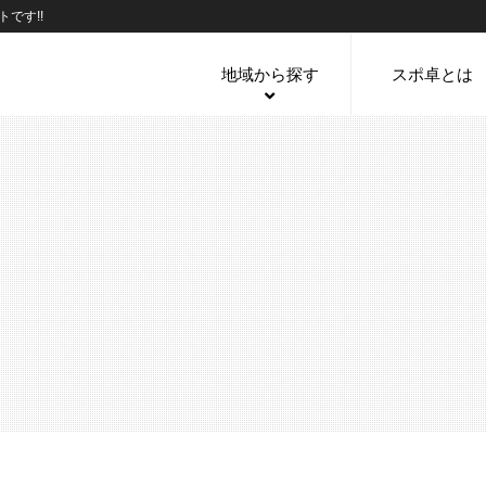
です!!
地域から探す
スポ卓とは