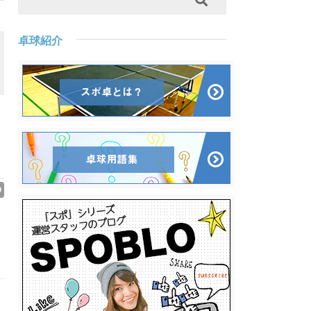
卓球紹介
0