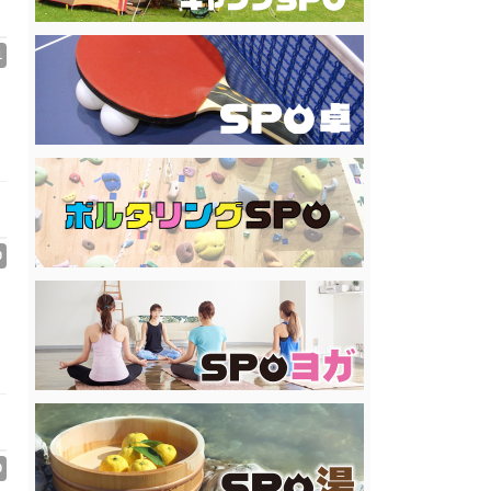
1
0
0