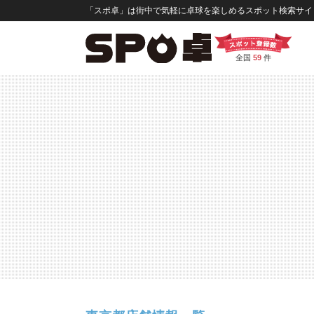
「スポ卓」は街中で気軽に卓球を楽しめるスポット検索サイト
全国
59
件