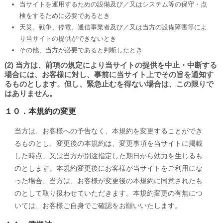
当サイトを運用するための設備及び／又はシステム等の保守・点
検をするために必要であるとき
天災、戦争、停電、通信事業者及び／又は当方の設備障害等によ
り当サイトの提供ができないとき
その他、当方が必要であると判断したとき
(2) 当方は、前項の規定により当サイトの提供を中止・中断する
場合には、お客様に対し、事前に当サイト上でその旨を通知す
るものとします。但し、緊急止むを得ない場合は、この限りで
はありません。
１０．本規約の変更
当方は、お客様への予告なく、本規約を変更することができ
るものとし、変更後の本規約は、変更事項を当サイトに掲載
した時点、又は当方が別途指定した期日から効力を生じるも
のとします。本規約変更後にお客様が当サイトをご利用にな
った場合、当方は、お客様が変更後の本規約に同意されたも
のとして取り扱わせていただきます。本規約変更の有無につ
いては、お客様ご自身でご確認をお願いいたします。