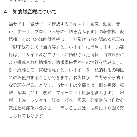
号化されています。
４．知的財産権について
当サイト（当サイトを構成するテキスト、画像、動画、音
声、データ、プログラム等の一切を含みます）の著作権、商
標権、その他の知的財産権は、当方及び当方の認める第三者
（以下総称して「当方等」といいます）に帰属します。お客
様は、当サイト及び当サイトに掲載された情報（当方以外に
より掲載された情報や、情報提供元からの情報を含みます。
以下総称して「掲載情報」といいます）を、私的利用の範囲
でのみ使用することができます。お客様が、当方等から適正
な許諾を得ることなく、当サイトの全部又は一部を複製、転
載、翻案（加工、改変、フォーマット変換を含みます）、出
版、上映、レンタル、販売、頒布、展示、公衆送信（自動公
衆送信可能化を含みます）等することは、法律により固く禁
じられております。