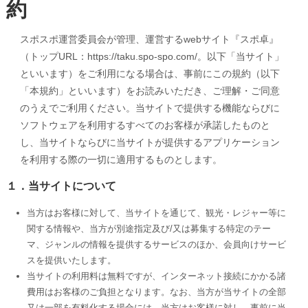
約
スポスポ運営委員会が管理、運営するwebサイト『スポ卓』
（トップURL：https://taku.spo-spo.com/。以下「当サイト」
といいます）をご利用になる場合は、事前にこの規約（以下
「本規約」といいます）をお読みいただき、ご理解・ご同意
のうえでご利用ください。当サイトで提供する機能ならびに
ソフトウェアを利用するすべてのお客様が承諾したものと
し、当サイトならびに当サイトが提供するアプリケーション
を利用する際の一切に適用するものとします。
１．当サイトについて
当方はお客様に対して、当サイトを通じて、観光・レジャー等に
関する情報や、当方が別途指定及び/又は募集する特定のテー
マ、ジャンルの情報を提供するサービスのほか、会員向けサービ
スを提供いたします。
当サイトの利用料は無料ですが、インターネット接続にかかる諸
費用はお客様のご負担となります。なお、当方が当サイトの全部
又は一部を有料化する場合には、当方はお客様に対し、事前に当