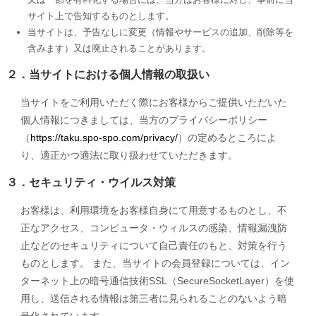
サイト上で告知するものとします。
当サイトは、予告なしに変更（情報やサービスの追加、削除等を
含みます）又は廃止されることがあります。
２．当サイトにおける個人情報の取扱い
当サイトをご利用いただく際にお客様からご提供いただいた
個人情報につきましては、当方のプライバシーポリシー
（
https://taku.spo-spo.com/privacy/
）の定めるところによ
り、適正かつ適法に取り扱わせていただきます。
３．セキュリティ・ウイルス対策
お客様は、利用環境をお客様自身にて用意するものとし、不
正なアクセス、コンピュータ・ウィルスの感染、情報漏洩防
止などのセキュリティについて自己責任のもと、対策を行う
ものとします。 また、当サイトの会員登録については、イン
ターネット上の暗号通信技術SSL（SecureSocketLayer）を使
用し、送信される情報は第三者に見られることのないよう暗