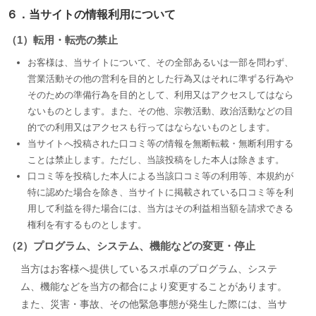
６．当サイトの情報利用について
（1）転用・転売の禁止
お客様は、当サイトについて、その全部あるいは一部を問わず、
営業活動その他の営利を目的とした行為又はそれに準ずる行為や
そのための準備行為を目的として、利用又はアクセスしてはなら
ないものとします。また、その他、宗教活動、政治活動などの目
的での利用又はアクセスも行ってはならないものとします。
当サイトへ投稿された口コミ等の情報を無断転載・無断利用する
ことは禁止します。ただし、当該投稿をした本人は除きます。
口コミ等を投稿した本人による当該口コミ等の利用等、本規約が
特に認めた場合を除き、当サイトに掲載されている口コミ等を利
用して利益を得た場合には、当方はその利益相当額を請求できる
権利を有するものとします。
（2）プログラム、システム、機能などの変更・停止
当方はお客様へ提供しているスポ卓のプログラム、システ
ム、機能などを当方の都合により変更することがあります。
また、災害・事故、その他緊急事態が発生した際には、当サ