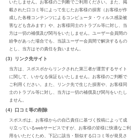
いたしません。お客様のご判断でご利用ください。また、掲
載された口コミ等によって生じたお客様の損害（お客様が作
成した各種コンテンツによるコンピュータ・ウィルス感染被
害なども含みます）や、お客様同士のトラブル等に対し、当
方は一切の補償及び関与をいたしません。ユーザー会員間の
紛争があった場合でも、当該ユーザー会員間で解決するもの
とし、当方はその責任を負いません。
（3）リンク先サイト
当方は、スポスポからリンクされた第三者が運営するサイト
に関して、いかなる保証もいたしません。お客様のご判断で
ご利用ください。また、リンク先で生じた損害や、お客様同
士のトラブル等に対し、当方は一切の補償及び関与をいたし
ません。
（4）口コミ等の削除
スポスポは、お客様からの自己責任に基づく投稿によって成
り立っているwebサービスですが、お客様の皆様に快適なご利
用をいただくため、下記に該当・類似する口コミ等が発見さ