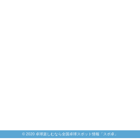
© 2020 卓球楽しむなら全国卓球スポット情報「スポ卓」