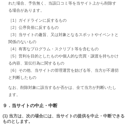
れた場合、予告無く、当該口コミ等を当サイト上から削除す
る場合があります。
［1］ガイドラインに反するもの
［2］公序良俗に反するもの
［3］当サイトの趣旨、又は対象となるスポットやイベントと
関係のないもの
［4］有害なプログラム・スクリプト等を含むもの
［5］営利を目的としたものや個人的な売買・譲渡を持ちかけ
る内容、宣伝行為に関するもの
［6］その他、当サイトの管理運営を妨げる等、当方が不適切
と判断したもの
なお、削除対象に該当するか否かは、全て当方が判断いたし
ます。
９．当サイトの中止・中断
(1) 当方は、次の場合には、当サイトの提供を中止・中断できる
ものとします。