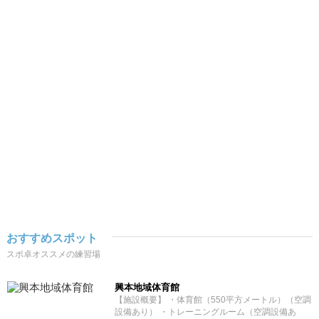
おすすめスポット
スポ卓オススメの練習場
興本地域体育館
【施設概要】 ・体育館（550平方メートル）（空調
設備あり） ・トレーニングルーム（空調設備あ