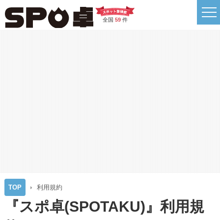
全国
59
件
TOP
利用規約
『スポ卓(SPOTAKU)』利用規