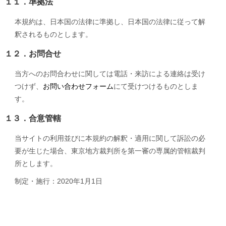
１１．準拠法
本規約は、日本国の法律に準拠し、日本国の法律に従って解
釈されるものとします。
１２．お問合せ
当方へのお問合わせに関しては電話・来訪による連絡は受け
つけず、
お問い合わせフォーム
にて受けつけるものとしま
す。
１３．合意管轄
当サイトの利用並びに本規約の解釈・適用に関して訴訟の必
要が生じた場合、東京地方裁判所を第一審の専属的管轄裁判
所とします。
制定・施行：2020年1月1日