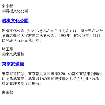
東京都
岩槻文化公園
岩槻文化公園（いわつきぶんかこうえん）は、埼玉県さいた
ま市岩槻区大字村国にある公園。 1988年（昭和63年）11月
に開設された元荒川や..
埼玉県
東京武道館
東京武道館は、東京都足立区綾瀬3-20-1の都立東綾瀬公園内
にある武道館。武道以外の運動競技場としても利用される。
指定管理者制度に則っ..
東京都