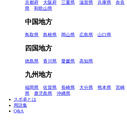
京都府
大阪府
三重県
滋賀県
兵庫県
奈良
県
和歌山県
中国地方
鳥取県
島根県
岡山県
広島県
山口県
四国地方
徳島県
香川県
愛媛県
高知県
九州地方
福岡県
佐賀県
長崎県
大分県
熊本県
宮崎
県
鹿児島県
沖縄県
スポ卓とは
用語集
Q&A