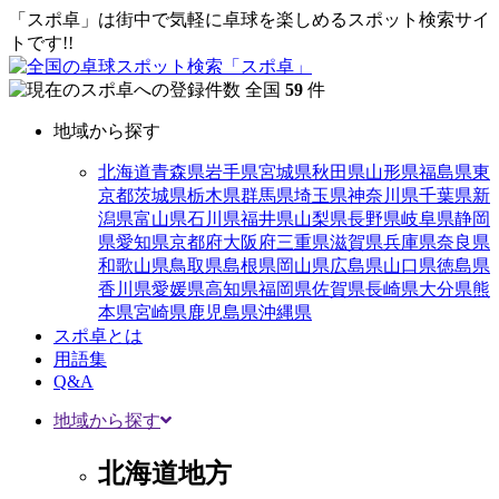
「スポ卓」は街中で気軽に卓球を楽しめるスポット検索サイ
トです!!
全国
59
件
地域から探す
北海道
青森県
岩手県
宮城県
秋田県
山形県
福島県
東
京都
茨城県
栃木県
群馬県
埼玉県
神奈川県
千葉県
新
潟県
富山県
石川県
福井県
山梨県
長野県
岐阜県
静岡
県
愛知県
京都府
大阪府
三重県
滋賀県
兵庫県
奈良県
和歌山県
鳥取県
島根県
岡山県
広島県
山口県
徳島県
香川県
愛媛県
高知県
福岡県
佐賀県
長崎県
大分県
熊
本県
宮崎県
鹿児島県
沖縄県
スポ卓とは
用語集
Q&A
地域から探す
北海道地方