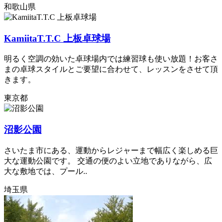
和歌山県
KamiitaT.T.C 上板卓球場
明るく空調の効いた卓球場内では練習球も使い放題！お客さ
まの卓球スタイルとご要望に合わせて、レッスンをさせて頂
きます。
東京都
沼影公園
さいたま市にある、運動からレジャーまで幅広く楽しめる巨
大な運動公園です。 交通の便のよい立地でありながら、広
大な敷地では、プール..
埼玉県