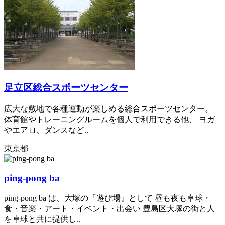
足立区総合スポーツセンター
広大な敷地で各種運動が楽しめる総合スポーツセンター。
体育館やトレーニングルームを個人で利用できる他、 ヨガ
やエアロ、ダンスなど..
東京都
ping-pong ba
ping-pong ba は、大塚の『遊び場』として 昼も夜も卓球・
食・音楽・アート・イベント・出会い 豊島区大塚の街と人
を卓球と共に提供し..