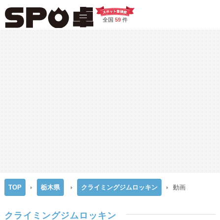
全国
59
件
TOP
栃木県
クライミングジムロッキン
動画
クライミングジムロッキン