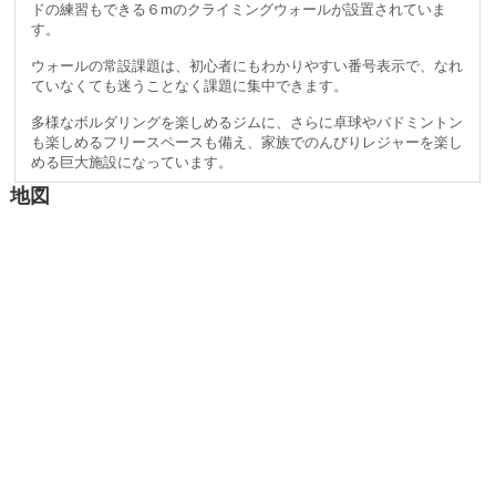
ドの練習もできる６mのクライミングウォールが設置されていま
す。
ウォールの常設課題は、初心者にもわかりやすい番号表示で、なれ
ていなくても迷うことなく課題に集中できます。​
多様なボルダリングを楽しめるジムに、さらに卓球やバドミントン
も楽しめるフリースペースも備え、家族でのんびりレジャーを楽し
める巨大施設になっています。
地図