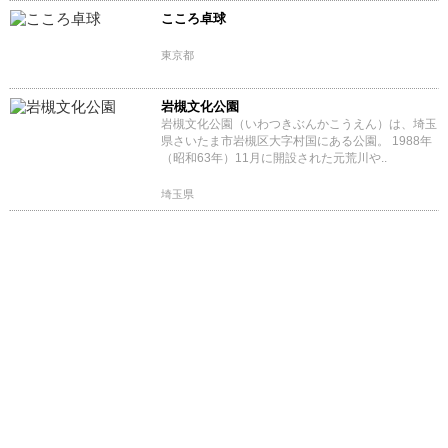
こころ卓球
東京都
岩槻文化公園
岩槻文化公園（いわつきぶんかこうえん）は、埼玉
県さいたま市岩槻区大字村国にある公園。 1988年
（昭和63年）11月に開設された元荒川や..
埼玉県