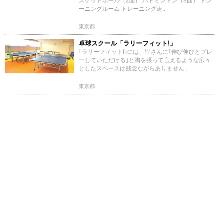
スケットボール（2面） バドミントン（8面） トレ
ーニングルーム トレーニング走..
東京都
卓球スクール「ラリーフィット!」
｢ラリーフィット!｣には、皆さんに｢伸び伸びとプレ
ーしていただける｣と胸を張って言えるような広々
としたスペースは残念ながらありません..
東京都