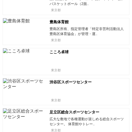
バスケットボール（2面..
東京都
豊島体育館
豊島区所有、指定管理者「特定非営利活動法人
豊島区体育協会」が管理・運..
東京都
こころ卓球
東京都
渋谷区スポーツセンター
東京都
足立区総合スポーツセンター
広大な敷地で各種運動が楽しめる総合スポーツ
センター。 体育館やトレー..
東京都