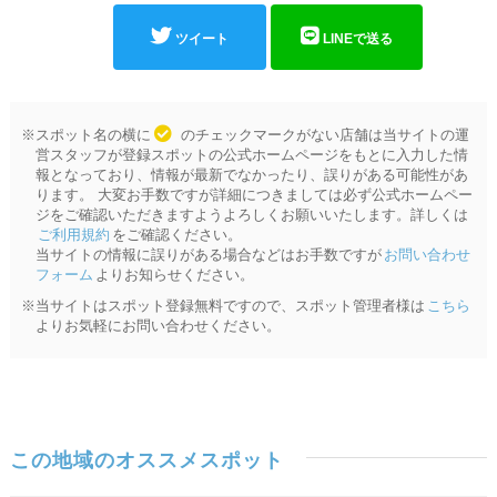
ツイート
LINEで送る
※スポット名の横に
のチェックマークがない店舗は当サイトの運
営スタッフが登録スポットの公式ホームページをもとに入力した情
報となっており、情報が最新でなかったり、誤りがある可能性があ
ります。 大変お手数ですが詳細につきましては必ず公式ホームペー
ジをご確認いただきますようよろしくお願いいたします。詳しくは
ご利用規約
をご確認ください。
当サイトの情報に誤りがある場合などはお手数ですが
お問い合わせ
フォーム
よりお知らせください。
※当サイトはスポット登録無料ですので、スポット管理者様は
こちら
よりお気軽にお問い合わせください。
この地域のオススメスポット