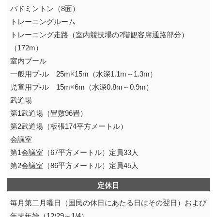
バドミントン（8面）
トレーニングルーム
トレーニング走路（室内競技場の2階観客席通路部分）
（172m）
室内プール
一般用プ-ル 25m×15m（水深1.1m～1.3m）
児童用プ-ル 15m×6m（水深0.8m～0.9m）
武道場
第1武道場（畳敷96畳）
第2武道場（板張174平方メートル）
会議室
第1会議室（67平方メートル）定員33人
第2会議室（86平方メートル）定員45人
定休日
毎月第二月曜日（国民の休日にあたる日はその翌日）および
年末年始（12/29～1/4）