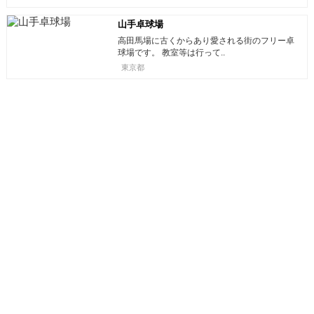
山手卓球場
高田馬場に古くからあり愛される街のフリー卓
球場です。 教室等は行って..
東京都