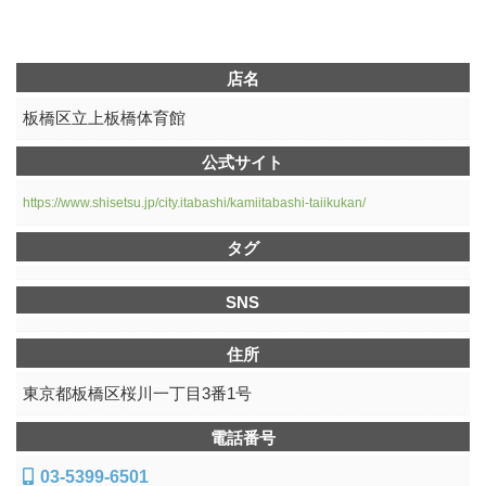
店名
板橋区立上板橋体育館
公式サイト
https://www.shisetsu.jp/city.itabashi/kamiitabashi-taiikukan/
タグ
SNS
住所
東京都板橋区桜川一丁目3番1号
電話番号
03-5399-6501