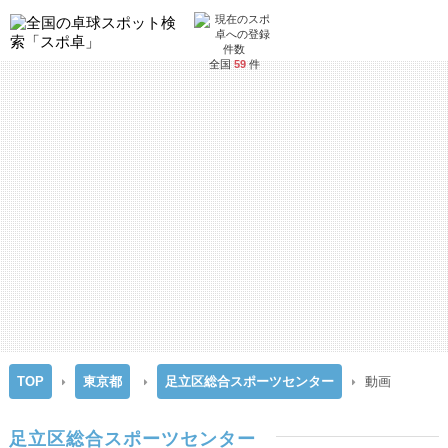
全国
59
件
TOP
東京都
足立区総合スポーツセンター
動画
足立区総合スポーツセンター