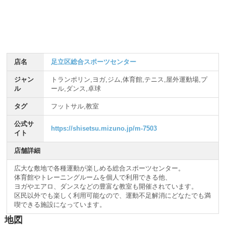
店名
足立区総合スポーツセンター
ジャン
トランポリン,ヨガ,ジム,体育館,テニス,屋外運動場,プ
ル
ール,ダンス,卓球
タグ
フットサル,教室
公式サ
https://shisetsu.mizuno.jp/m-7503
イト
店舗詳細
広大な敷地で各種運動が楽しめる総合スポーツセンター。
体育館やトレーニングルームを個人で利用できる他、
ヨガやエアロ、ダンスなどの豊富な教室も開催されています。
区民以外でも楽しく利用可能なので、運動不足解消にどなたでも満
喫できる施設になっています。
地図