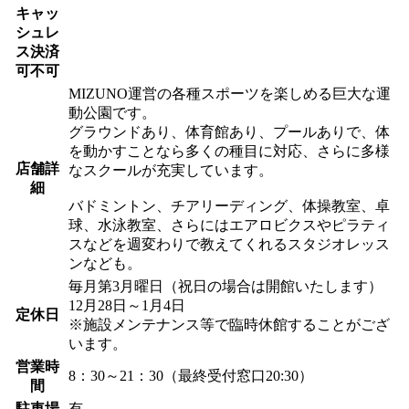
キャッ
シュレ
ス決済
可不可
MIZUNO運営の各種スポーツを楽しめる巨大な運
動公園です。
グラウンドあり、体育館あり、プールありで、体
を動かすことなら多くの種目に対応、さらに多様
店舗詳
なスクールが充実しています。
細
バドミントン、チアリーディング、体操教室、卓
球、水泳教室、さらにはエアロビクスやピラティ
スなどを週変わりで教えてくれるスタジオレッス
ンなども。
毎月第3月曜日（祝日の場合は開館いたします）
12月28日～1月4日
定休日
※施設メンテナンス等で臨時休館することがござ
います。
営業時
8：30～21：30（最終受付窓口20:30）
間
駐車場
有