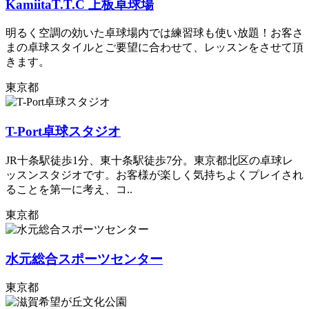
KamiitaT.T.C 上板卓球場
明るく空調の効いた卓球場内では練習球も使い放題！お客さ
まの卓球スタイルとご要望に合わせて、レッスンをさせて頂
きます。
東京都
T-Port卓球スタジオ
JR十条駅徒歩1分、東十条駅徒歩7分。東京都北区の卓球レ
ッスンスタジオです。お客様が楽しく気持ちよくプレイされ
ることを第一に考え、コ..
東京都
水元総合スポーツセンター
東京都