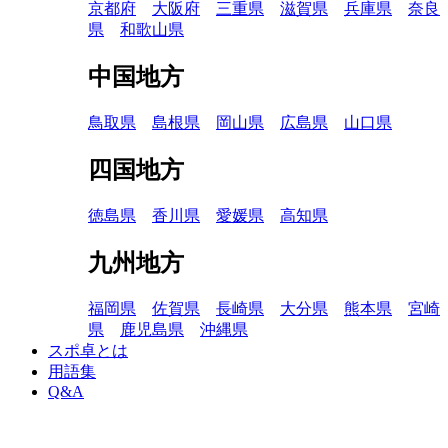
京都府
大阪府
三重県
滋賀県
兵庫県
奈良
県
和歌山県
中国地方
鳥取県
島根県
岡山県
広島県
山口県
四国地方
徳島県
香川県
愛媛県
高知県
九州地方
福岡県
佐賀県
長崎県
大分県
熊本県
宮崎
県
鹿児島県
沖縄県
スポ卓とは
用語集
Q&A