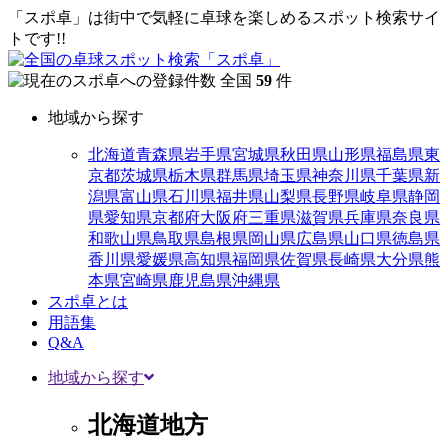
「スポ卓」は街中で気軽に卓球を楽しめるスポット検索サイ
トです!!
全国
59
件
地域から探す
北海道
青森県
岩手県
宮城県
秋田県
山形県
福島県
東
京都
茨城県
栃木県
群馬県
埼玉県
神奈川県
千葉県
新
潟県
富山県
石川県
福井県
山梨県
長野県
岐阜県
静岡
県
愛知県
京都府
大阪府
三重県
滋賀県
兵庫県
奈良県
和歌山県
鳥取県
島根県
岡山県
広島県
山口県
徳島県
香川県
愛媛県
高知県
福岡県
佐賀県
長崎県
大分県
熊
本県
宮崎県
鹿児島県
沖縄県
スポ卓とは
用語集
Q&A
地域から探す
北海道地方