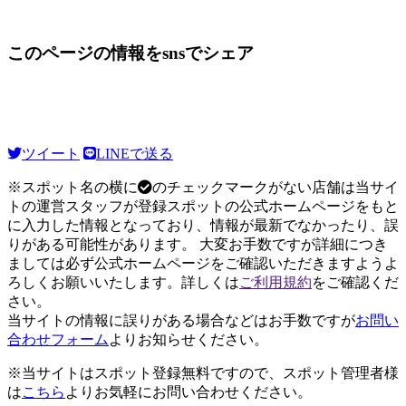
このページの情報をsnsでシェア
ツイート
LINEで送る
※スポット名の横に
のチェックマークがない店舗は当サイ
トの運営スタッフが登録スポットの公式ホームページをもと
に入力した情報となっており、情報が最新でなかったり、誤
りがある可能性があります。 大変お手数ですが詳細につき
ましては必ず公式ホームページをご確認いただきますようよ
ろしくお願いいたします。詳しくは
ご利用規約
をご確認くだ
さい。
当サイトの情報に誤りがある場合などはお手数ですが
お問い
合わせフォーム
よりお知らせください。
※当サイトはスポット登録無料ですので、スポット管理者様
は
こちら
よりお気軽にお問い合わせください。