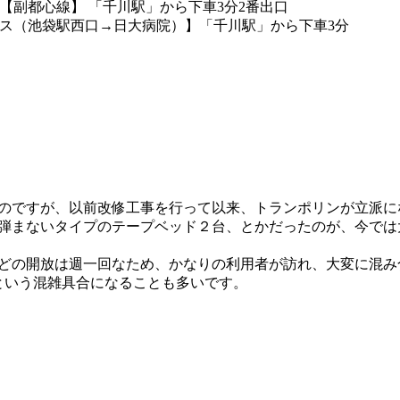
【副都心線】 「千川駅」から下車3分2番出口
ス（池袋駅西口→日大病院）】「千川駅」から下車3分
のですが、以前改修工事を行って以来、トランポリンが立派に
弾まないタイプのテープベッド２台、とかだったのが、今では
どの開放は週一回なため、かなりの利用者が訪れ、大変に混み合
という混雑具合になることも多いです。