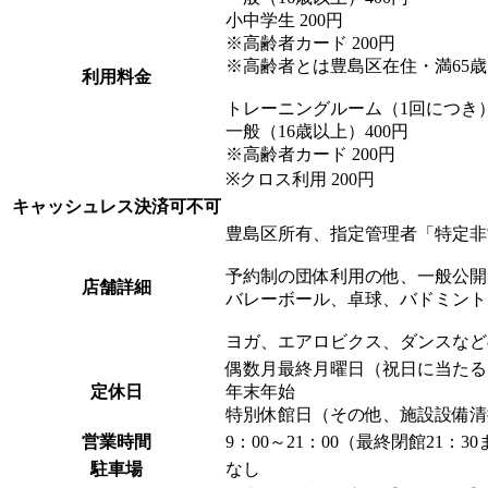
小中学生 200円
※高齢者カード 200円
※高齢者とは豊島区在住・満65
利用料金
トレーニングルーム（1回につき
一般（16歳以上）400円
※高齢者カード 200円
※クロス利用 200円
キャッシュレス決済可不可
豊島区所有、指定管理者「特定非
予約制の団体利用の他、一般公開
店舗詳細
バレーボール、卓球、バドミント
ヨガ、エアロビクス、ダンスなど
偶数月最終月曜日（祝日に当たる
定休日
年末年始
特別休館日（その他、施設設備清
営業時間
9：00～21：00（最終閉館21：3
駐車場
なし