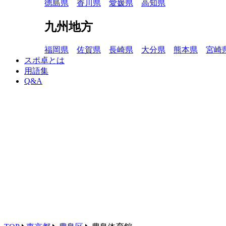
徳島県
香川県
愛媛県
高知県
九州地方
福岡県
佐賀県
長崎県
大分県
熊本県
宮崎
スポ卓とは
用語集
Q&A