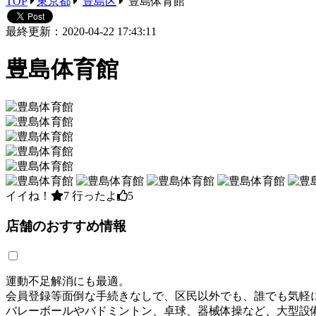
TOP
東京都
豊島区
豊島体育館
最終更新：2020-04-22 17:43:11
豊島体育館
イイね！
7
行ったよ
5
店舗のおすすめ情報
運動不足解消にも最適。
会員登録等面倒な手続きなしで、区民以外でも、誰でも気軽
バレーボールやバドミントン、卓球、器械体操など、大型設備