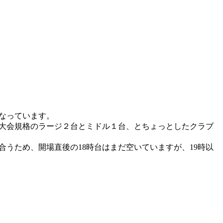
なっています。
大会規格のラージ２台とミドル１台、とちょっとしたクラブ
うため、開場直後の18時台はまだ空いていますが、19時以