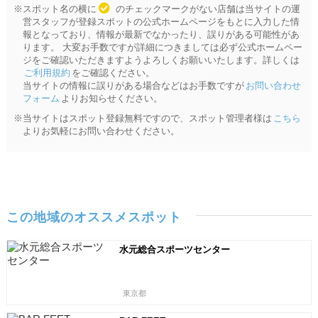
※スポット名の横に
のチェックマークがない店舗は当サイトの運
営スタッフが登録スポットの公式ホームページをもとに入力した情
報となっており、情報が最新でなかったり、誤りがある可能性があ
ります。 大変お手数ですが詳細につきましては必ず公式ホームペー
ジをご確認いただきますようよろしくお願いいたします。詳しくは
ご利用規約
をご確認ください。
当サイトの情報に誤りがある場合などはお手数ですが
お問い合わせ
フォーム
よりお知らせください。
※当サイトはスポット登録無料ですので、スポット管理者様は
こちら
よりお気軽にお問い合わせください。
この地域のオススメスポット
水元総合スポーツセンター
東京都