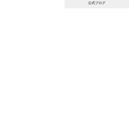
公式ブログ