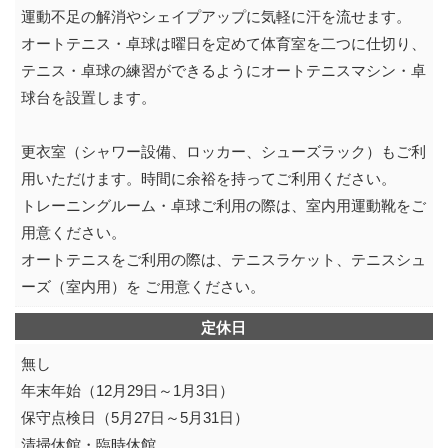
運動不足の解消やシェイプアップに気軽に汗を流せます。
オートテニス・卓球は曜日を定めて体育室を二つに仕切り、
テニス・卓球の練習ができるようにオートテニスマシン・卓
球台を設置します。
更衣室（シャワー設備、ロッカー、シューズラック）もご利
用いただけます。時間に余裕を持ってご利用ください。
トレーニングルーム・卓球ご利用の際は、室内用運動靴をご
用意ください。
オートテニスをご利用の際は、テニスラケット、テニスシュ
ーズ（室内用）を ご用意ください。
定休日
無し
年末年始（12月29日～1月3日）
保守点検日（5月27日～5月31日）
清掃休館・臨時休館