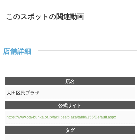
このスポットの関連動画
店舗詳細
店名
大田区民プラザ
公式サイト
https://www.ota-bunka.or.jp/facilities/plaza/tabid/155/Default.aspx
タグ