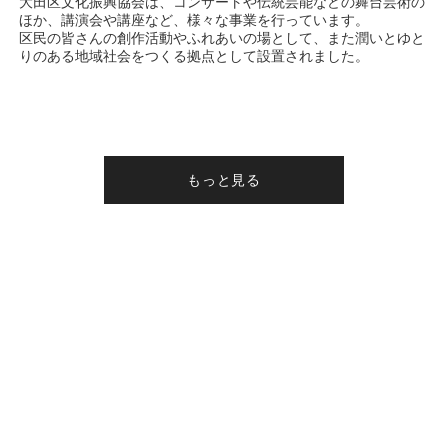
大田区文化振興協会は、コンサートや伝統芸能などの舞台芸術の
ほか、講演会や講座など、様々な事業を行っています。
区民の皆さんの創作活動やふれあいの場として、また潤いとゆと
りのある地域社会をつくる拠点として設置されました。