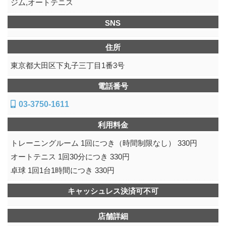
ジム,オートテニス
SNS
住所
東京都大田区下丸子三丁目1番3号
電話番号
03-3750-1611
利用料金
トレーニングルーム 1回につき（時間制限なし） 330円
オートテニス 1回30分につき 330円
卓球 1回1台1時間につき 330円
キャッシュレス決済可不可
店舗詳細