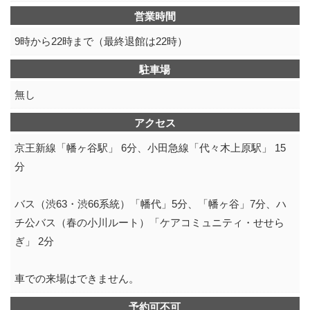
営業時間
9時から22時まで（最終退館は22時）
駐車場
無し
アクセス
京王新線「幡ヶ谷駅」 6分、小田急線「代々木上原駅」 15
分
バス（渋63・渋66系統）「幡代」5分、「幡ヶ谷」7分、ハ
チ公バス（春の小川ルート）「ケアコミュニティ・せせら
ぎ」 2分
車での来場はできません。
予約可不可