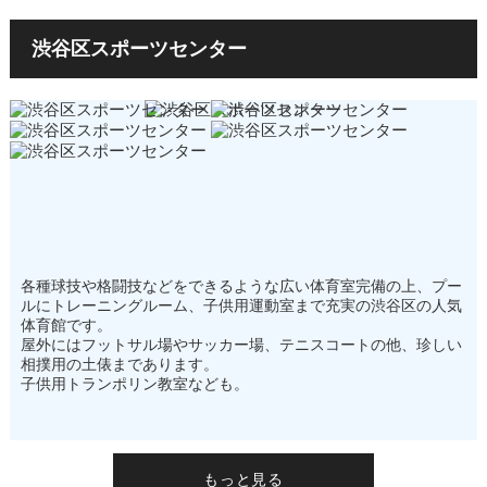
渋谷区スポーツセンター
イイね！
行ったよ
9
6
店舗のおすすめ情報
各種球技や格闘技などをできるような広い体育室完備の上、プー
ルにトレーニングルーム、子供用運動室まで充実の渋谷区の人気
体育館です。
屋外にはフットサル場やサッカー場、テニスコートの他、珍しい
相撲用の土俵まであります。
子供用トランポリン教室なども。