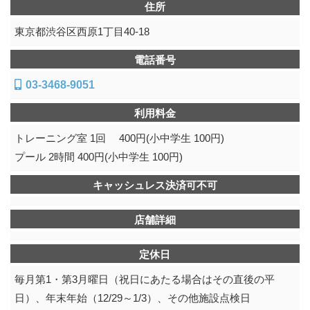
住所
東京都渋谷区西原1丁目40-18
電話番号
03-3468-9051
利用料金
トレーニング室 1回 400円(小中学生 100円)
プール 2時間 400円(小中学生 100円)
キャッシュレス決済可不可
店舗詳細
定休日
毎月第1・第3月曜日（祝日にあたる場合はその直後の平
日）、年末年始（12/29～1/3）、その他施設点検日