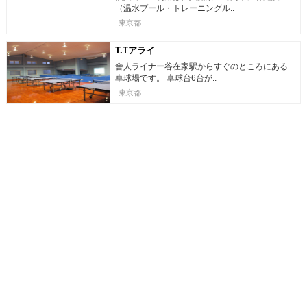
（温水プール・トレーニングル..
東京都
T.Tアライ
舎人ライナー谷在家駅からすぐのところにある
卓球場です。 卓球台6台が..
東京都