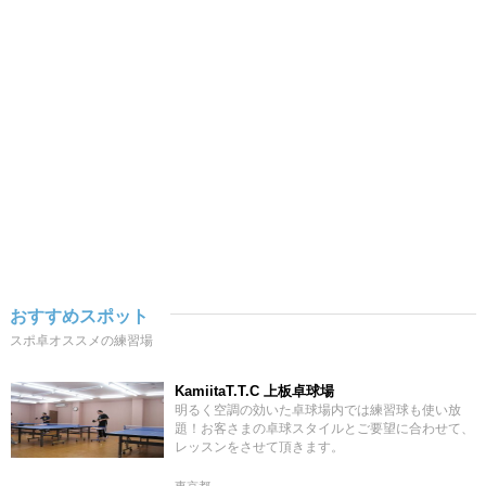
おすすめスポット
スポ卓オススメの練習場
KamiitaT.T.C 上板卓球場
明るく空調の効いた卓球場内では練習球も使い放
題！お客さまの卓球スタイルとご要望に合わせて、
レッスンをさせて頂きます。