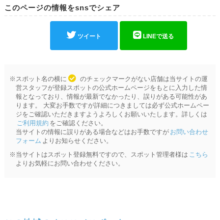
このページの情報をsnsでシェア
ツイート
LINEで送る
※スポット名の横に
のチェックマークがない店舗は当サイトの運
営スタッフが登録スポットの公式ホームページをもとに入力した情
報となっており、情報が最新でなかったり、誤りがある可能性があ
ります。 大変お手数ですが詳細につきましては必ず公式ホームペー
ジをご確認いただきますようよろしくお願いいたします。詳しくは
ご利用規約
をご確認ください。
当サイトの情報に誤りがある場合などはお手数ですが
お問い合わせ
フォーム
よりお知らせください。
※当サイトはスポット登録無料ですので、スポット管理者様は
こちら
よりお気軽にお問い合わせください。